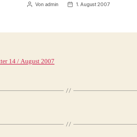
Von
admin
1. August 2007
Beitragsautor
Beitragsdatum
ter 14 / August 2007