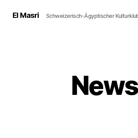
El Masri
Schweizerisch-Ägyptischer Kulturklu
Newsl