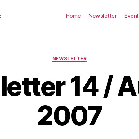
Home
Newsletter
Event
b
Kategorien
NEWSLETTER
etter 14 / 
2007