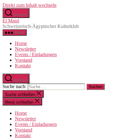
Direkt zum Inhalt wechseln
Suchen
El Masri
Schweizerisch-Ägyptischer Kulturklub
Menü
Home
Newsletter
Events / Einladungen
Vorstand
Kontakt
Suchen
Suche nach:
Suche schließen
Menü schließen
Home
Newsletter
Events / Einladungen
Vorstand
Kontakt