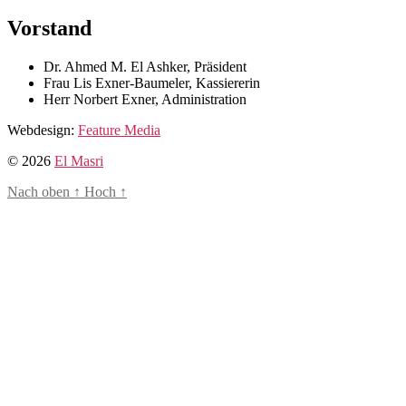
Vorstand
Dr. Ahmed M. El Ashker, Präsident
Frau Lis Exner-Baumeler, Kassiererin
Herr Norbert Exner, Administration
Webdesign:
Feature Media
© 2026
El Masri
Nach oben
↑
Hoch
↑